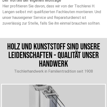
Der Vorteil der eigenen Montage
Hier profitieren Sie davon, dass wir von der Tischlerei H.
Langen selbst mit qualifizierten Fachleuten montieren. Und
unser hauseigener Service und Reparaturdienst ist
zuverlässig zur Stelle, falls Sie ihn einmal brauchen sollten.
Holz und Kunststoff sind unsere
Leidenschaften - Qualität unser
Handwerk
Tischlerhandwerk in Familientradition seit 1908